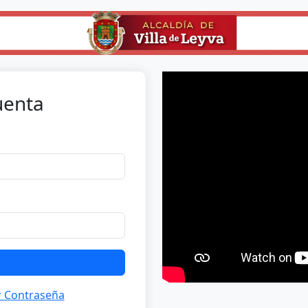
uenta
 Contraseña