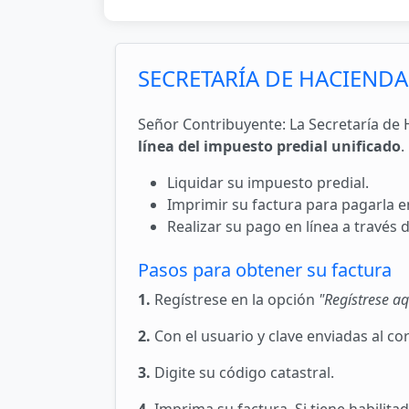
SECRETARÍA DE HACIENDA
Señor Contribuyente: La Secretaría de H
línea del impuesto predial unificado
.
Liquidar su impuesto predial.
Imprimir su factura para pagarla e
Realizar su pago en línea a través 
Pasos para obtener su factura
1.
Regístrese en la opción
"Regístrese aq
2.
Con el usuario y clave enviadas al cor
3.
Digite su código catastral.
4.
Imprima su factura. Si tiene habilitad